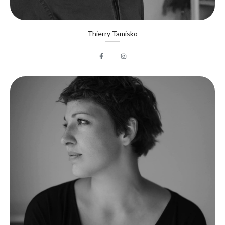
Thierry Tamisko