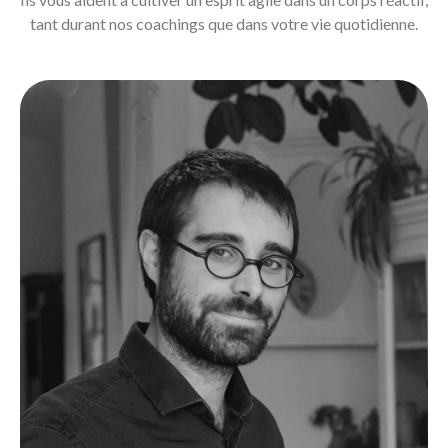
tant durant nos coachings que dans votre vie quotidienne.