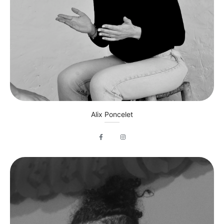
Alix Poncelet