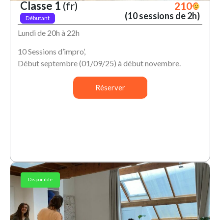
Classe 1
(fr)
210€
(10 sessions de 2h)
Débutant
Lundi de 20h à 22h
10 Sessions d’impro’,
Début septembre (01/09/25) à début novembre.
Réserver
Disponible